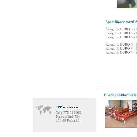
Specifikace vozů 
Kategorie
EURO 5
- 
Kategorie
EURO 5
- 
Kategorie
EURO 5
- 
Kategorie
EURO 4
- 
Kategorie
EURO 4
- 
Kategorie
EURO 4
- 
Prodej nákladních 
JPP servis s.r.o.
Tel :
775 064 066
Na vysočině 734
104 00 Praha 10