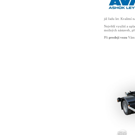
již řadu let. Kvalitní
Největší využití a upl
možných nástaveb, př
Při
prodeji vozu
Vám 