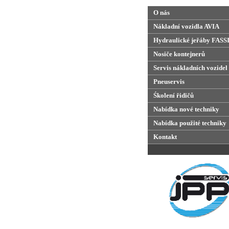
O nás
Nákladní vozidla AVIA
Hydraulické jeřáby FASS
Nosiče kontejnerů
Servis nákladních vozidel
Pneuservis
Śkolení řidičů
Nabídka nové techniky
Nabídka použité techniky
Kontakt