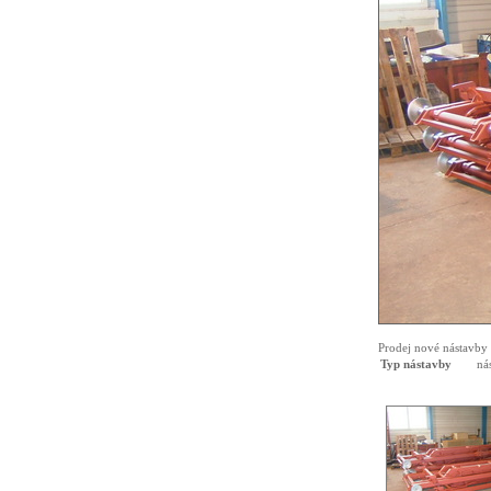
Prodej nové nástavby
Typ nástavby
ná